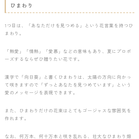
ひまわり
1つ目は、「あなただけを見つめる」という花言葉を持つひ
まわり。
「熱愛」「情熱」「愛慕」などの意味もあり、夏にプロポ
ーズするならぜひ贈りたい花です。
漢字で「向日葵」と書くひまわりは、太陽の方向に向かっ
て咲きますので「ずっとあなたを見つめています」という
愛のメッセージを表現できます。
また、ひまわりだけの花束はとてもゴージャスな雰囲気を
作れます。
なお、何万本、何十万本と咲き乱れる、壮大なひまわり畑