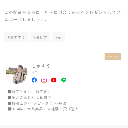
この記事を参考に、相手に似合う花束をプレゼントしてプ
ロポーズしましょう。
#おすすめ
#渡し方
#花
About me
しゅんや
店主
■埼玉生まれ、埼玉育ち
■愛犬のお世話に奮闘中
■指輪工房-ハッピーリボン-店長
■2014年に宝飾業界に未経験で飛び込む