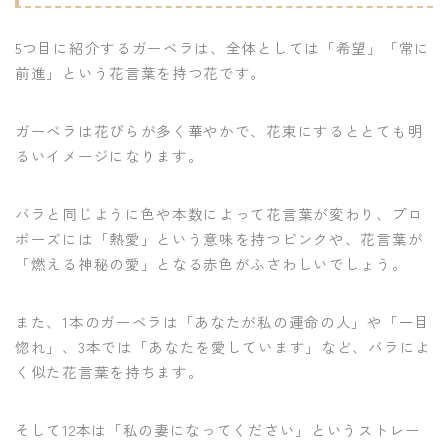
5つ目に紹介するガーベラは、全体としては「希望」「常に
前進」という花言葉を持つ花です。
ガーベラは花びらが多く華やかで、花束にするととても明
るいイメージになります。
バラと同じように色や本数によって花言葉が変わり、プロ
ポーズには「熱愛」という意味を持つビンクや、花言葉が
「燃える神秘の愛」となる赤色がふさわしいでしょう。
また、1本のガーベラは「あなたが私の運命の人」や「一目
惚れ」、3本では「あなたを愛しています」など、バラによ
く似た花言葉を持ちます。
そして12本は「私の妻になってください」というストレー