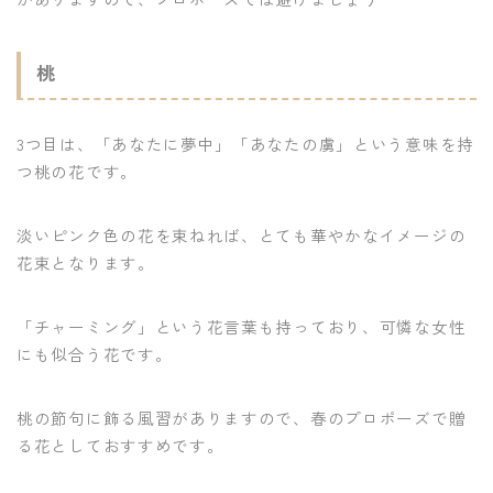
桃
3つ目は、「あなたに夢中」「あなたの虜」という意味を持
つ桃の花です。
淡いピンク色の花を束ねれば、とても華やかなイメージの
花束となります。
「チャーミング」という花言葉も持っており、可憐な女性
にも似合う花です。
桃の節句に飾る風習がありますので、春のプロポーズで贈
る花としておすすめです。