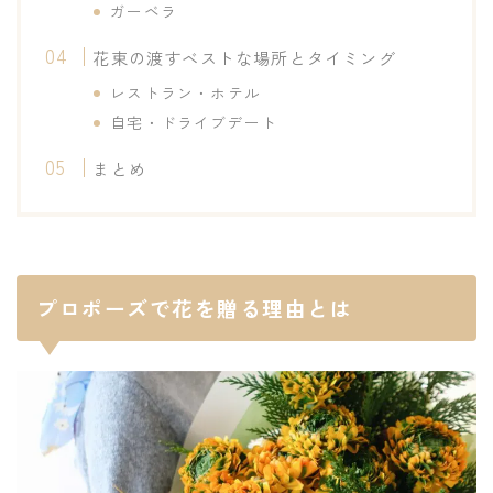
ガーベラ
花束の渡すベストな場所とタイミング
レストラン・ホテル
自宅・ドライブデート
まとめ
プロポーズで花を贈る理由とは