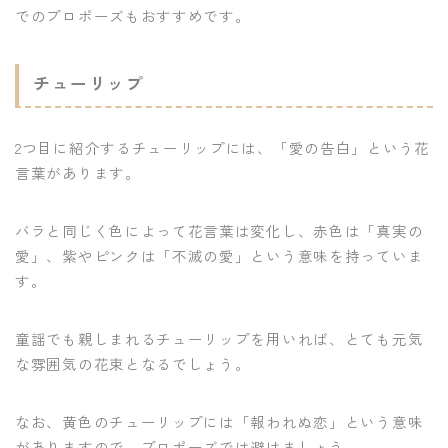
でのプロポーズもおすすめです。
チューリップ
2つ目に紹介するチューリップには、「愛の告白」という花
言葉があります。
バラと同じく色によって花言葉は変化し、赤色は「真実の
愛」、紫やピンクは「不滅の愛」という意味を持っていま
す。
童謡でも親しまれるチューリップを用いれば、とても元気
な雰囲気の花束となるでしょう。
なお、黄色のチューリップには「報われぬ恋」という意味
がありますので、プロポーズでは避けましょう