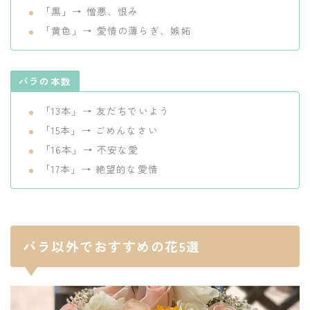
「黒」→ 憎悪、恨み
「黄色」→ 愛情の薄らぎ、嫉妬
バラの本数
「13本」→ 友だちでいよう
「15本」→ ごめんなさい
「16本」→ 不安な愛
「17本」→ 絶望的な愛情
バラ以外でおすすめの花5選