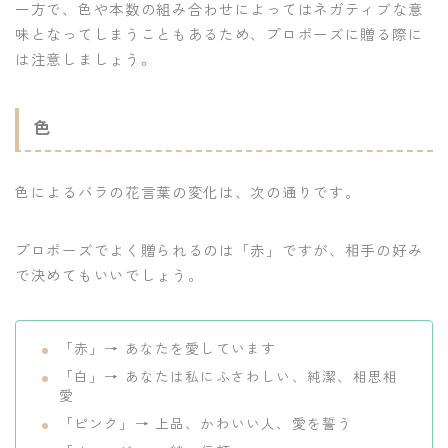
一方で、色や本数の組み合わせによってはネガティブな意
味となってしまうこともあるため、プロポーズに贈る際に
は注意しましょう。
色
色によるバラの花言葉の変化は、次の通りです。
プロポーズでよく贈られるのは「赤」ですが、相手の好み
で決めてもいいでしょう。
「赤」→ あなたを愛しています
「白」→ あなたは私にふさわしい、純潔、相思相
愛
「ピンク」→ 上品、かわいい人、愛を誓う