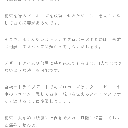
花束を贈るプロポーズを成功させるためには、念入りに隠
しておく必要があるのです。
そこで、ホテルやレストランでプロポーズする際は、事前
に相談してスタッフに預かってもらいましょう。
デザートタイムや部屋に持ち込んでもらえば、1人ではでき
ないような演出も可能です。
自宅やドライブデートでのプロポーズは、クローゼットや
車のトランクに隠しておき、想いを伝えるタイミングでサ
ッと渡せるように準備しましょう。
花束は大きめの紙袋に上向きで入れ、日陰に保管しておく
と痛みませんよ。