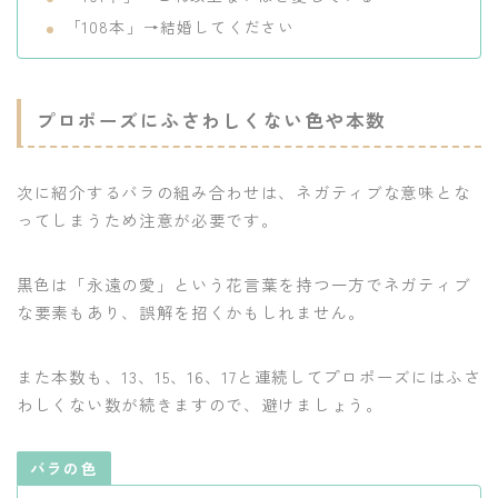
「108本」→結婚してください
プロポーズにふさわしくない色や本数
次に紹介するバラの組み合わせは、ネガティブな意味とな
ってしまうため注意が必要です。
黒色は「永遠の愛」という花言葉を持つ一方でネガティブ
な要素もあり、誤解を招くかもしれません。
また本数も、13、15、16、17と連続してプロポーズにはふさ
わしくない数が続きますので、避けましょう。
バラの色