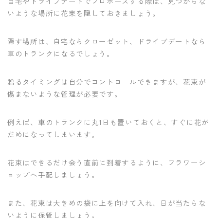
自宅やドライブデートでプロポーズする際は、見つからな
いような場所に花束を隠しておきましょう。
隠す場所は、自宅ならクローゼット、ドライブデートなら
車のトランクになるでしょう。
贈るタイミングは自分でコントロールできますが、花束が
傷まないような管理が必要です。
例えば、車のトランクに丸1日も置いておくと、すぐに花が
だめになってしまいます。
花束はできるだけ会う直前に到着するように、フラワーシ
ョップへ手配しましょう。
また、花束は大きめの袋に上を向けて入れ、日が当たらな
いように保管しましょう。