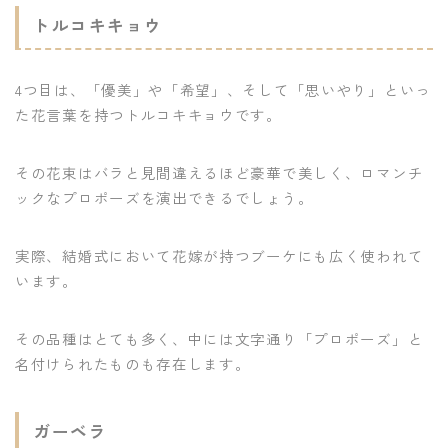
トルコキキョウ
4つ目は、「優美」や「希望」、そして「思いやり」といっ
た花言葉を持つトルコキキョウです。
その花束はバラと見間違えるほど豪華で美しく、ロマンチ
ックなプロポーズを演出できるでしょう。
実際、結婚式において花嫁が持つブーケにも広く使われて
います。
その品種はとても多く、中には文字通り「プロポーズ」と
名付けられたものも存在します。
ガーベラ