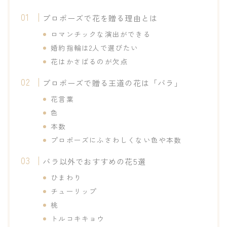
プロポーズで花を贈る理由とは
ロマンチックな演出ができる
婚約指輪は2人で選びたい
花はかさばるのが欠点
プロポーズで贈る王道の花は「バラ」
花言葉
色
本数
プロポーズにふさわしくない色や本数
バラ以外でおすすめの花5選
ひまわり
チューリップ
桃
トルコキキョウ