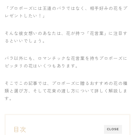
「プロポーズには王道のバラではなく、相手好みの花をプ
レゼントしたい！」
そんな彼女想いのあなたは、花が持つ「花言葉」に注目す
るといいでしょう。
バラ以外にも、ロマンチックな花言葉を持ちプロポーズに
ピッタリの花はいくつもあります。
そこでこの記事では、プロポーズに贈るおすすめの花の種
類と選び方、そして花束の渡し方について詳しく解説しま
す。
目次
CLOSE