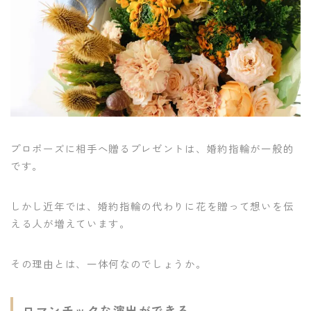
プロポーズに相手へ贈るプレゼントは、婚約指輪が一般的
です。
しかし近年では、婚約指輪の代わりに花を贈って想いを伝
える人が増えています。
その理由とは、一体何なのでしょうか。
ロマンチックな演出ができる