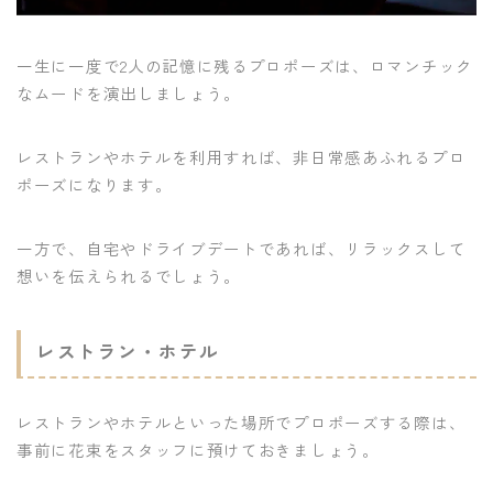
一生に一度で2人の記憶に残るプロポーズは、ロマンチック
なムードを演出しましょう。
レストランやホテルを利用すれば、非日常感あふれるプロ
ポーズになります。
一方で、自宅やドライブデートであれば、リラックスして
想いを伝えられるでしょう。
レストラン・ホテル
レストランやホテルといった場所でプロポーズする際は、
事前に花束をスタッフに預けておきましょう。