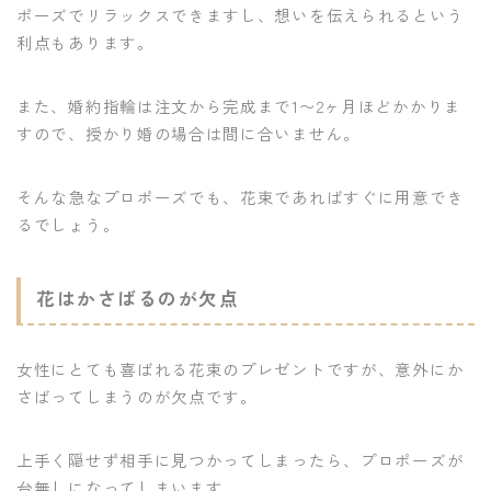
ポーズでリラックスできますし、想いを伝えられるという
利点もあります。
また、婚約指輪は注文から完成まで1〜2ヶ月ほどかかりま
すので、授かり婚の場合は間に合いません。
そんな急なプロポーズでも、花束であればすぐに用意でき
るでしょう。
花はかさばるのが欠点
女性にとても喜ばれる花束のプレゼントですが、意外にか
さばってしまうのが欠点です。
上手く隠せず相手に見つかってしまったら、プロポーズが
台無しになってしまいます。