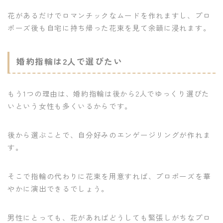
花があるだけでロマンチックなムードを作れますし、プロ
ポーズ後も自宅に持ち帰った花束を見て余韻に浸れます。
婚約指輪は2人で選びたい
もう1つの理由は、婚約指輪は後から2人でゆっくり選びた
いという女性も多くいるからです。
後から選ぶことで、自分好みのエンゲージリングが作れま
す。
そこで指輪の代わりに花束を用意すれば、プロポーズを華
やかに演出できるでしょう。
男性にとっても、花があればどうしても緊張しがちなプロ