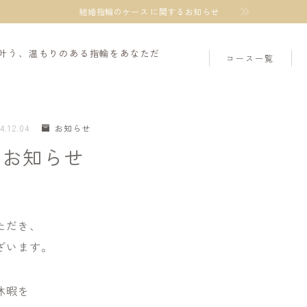
結婚指輪のケース
に関するお知らせ
叶う、温もりのある指輪をあなただ
コース一覧
結婚指輪
ペアリング
4.12.04
お知らせ
のお知らせ
婚約指輪
ダイヤモンドプロポ
ただき、
ざいます。
休暇を