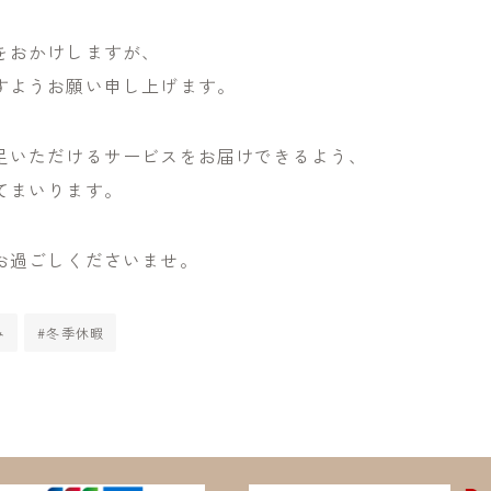
をおかけしますが、
すようお願い申し上げます。
足いただけるサービスをお届けできるよう、
てまいります。
お過ごしくださいませ。
み
#冬季休暇