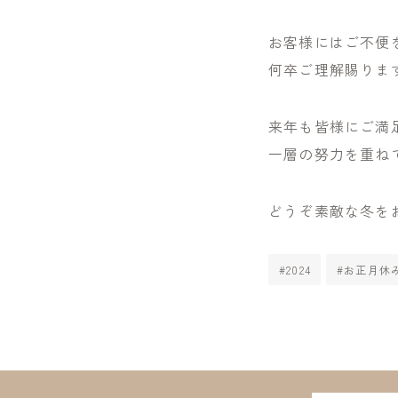
お客様にはご不便
何卒ご理解賜りま
来年も皆様にご満
一層の努力を重ね
どうぞ素敵な冬を
#2024
#お正月休