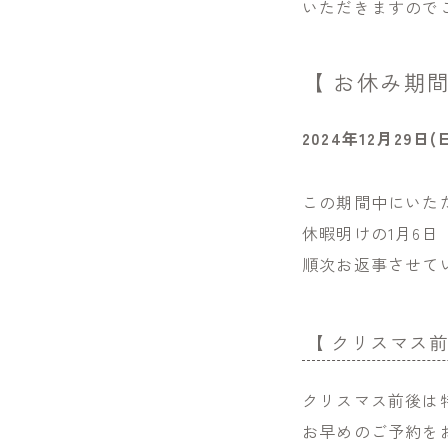
いただきますので
【 お休み期間
2024年12月29日(
この期間中にいた
休暇明けの1月6日
順次お返事させて
【 クリスマス
クリスマス前後は
お早めのご予約を