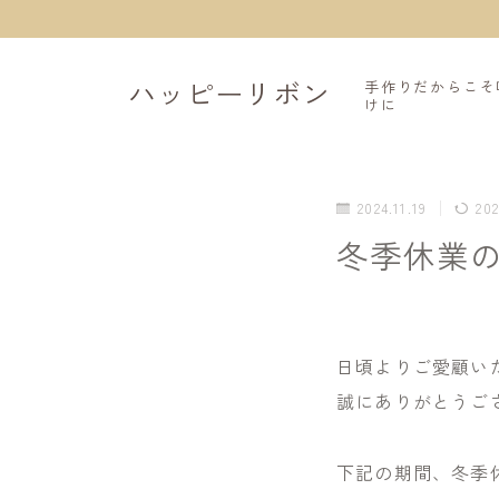
手作りだからこそ
ハッピーリボン
けに
2024.11.19
202
冬季休業
日頃よりご愛顧い
誠にありがとうご
下記の期間、冬季