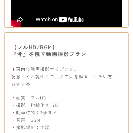
【フルHD/BGM】
『今』を残す動画撮影プラン
工房内で動画撮影するプラン。
記念日やお誕生日で、お二人を動画にしたい方に
おすすめ。
・画質：フルHD
・撮影：指輪作り当日
・動画時間：3分ほど
・音声：BGM
・撮影場所：工房