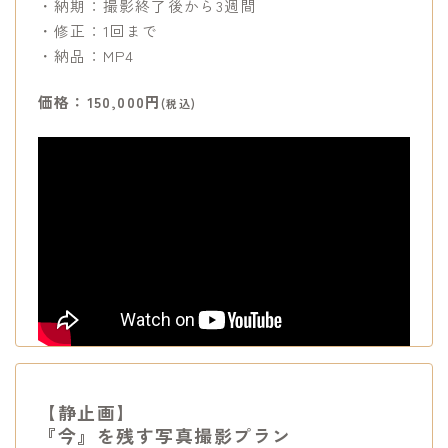
・納期：撮影終了後から3週間
・修正：1回まで
・納品：MP4
価格：150,000円
(税込)
【静止画】
『今』を残す写真撮影プラン