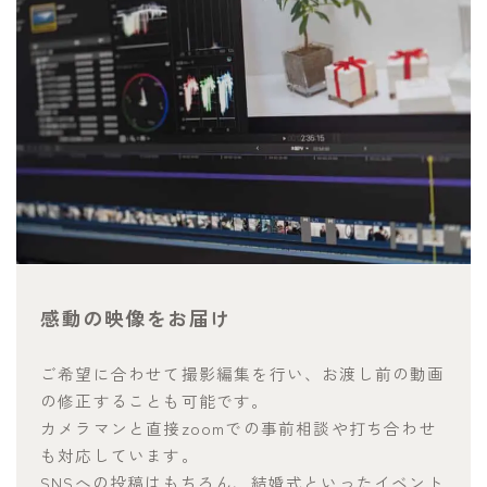
感動の映像をお届け
ご希望に合わせて撮影編集を行い、お渡し前の動画
の修正することも可能です。
カメラマンと直接zoomでの事前相談や打ち合わせ
も対応しています。
SNSへの投稿はもちろん、結婚式といったイベント