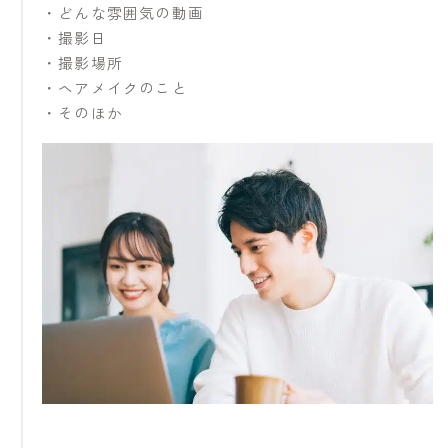
・どんな雰囲気の動画
・撮影日
・撮影場所
・ヘアメイクのこと
・そのほか