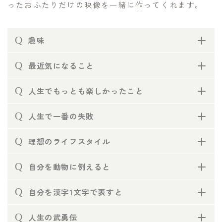
ったおふたりだけの映像を一緒に作ってくれます。
Q
趣味
Q
最近気になること
Q
人生でもっとも楽しかったこと
Q
人生で一番の失敗
Q
理想のライフスタイル
Q
自分を動物に例えると
Q
自分を漢字1文字で表すと
Q
人生の武勇伝