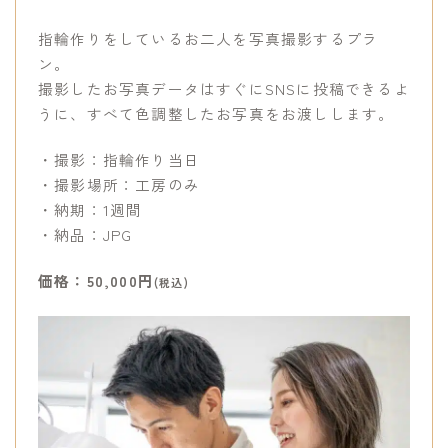
指輪作りをしているお二人を写真撮影するプラ
ン。
撮影したお写真データはすぐにSNSに投稿できるよ
うに、すべて色調整したお写真をお渡しします。
・撮影：指輪作り当日
・撮影場所：工房のみ
・納期：1週間
・納品：JPG
価格：50,000円
(税込)