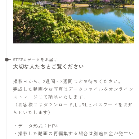
STEP4 データをお届け
大切な人たちとご覧ください
撮影日から、2週間～3週間ほどお待ちください。
完成した動画やお写真はデータファイルをオンライン
ストレージにて納品いたします。
（お客様にはダウンロード用URLとパスワードをお知
らせいたします）
・データ形式：MP4
・撮影した動画の再編集する場合は別途料金が発生い