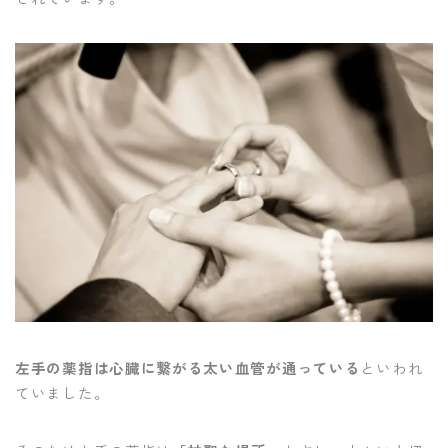
左手の薬指は心臓に繋がる太い血管が通っている
といわれ
ていました。