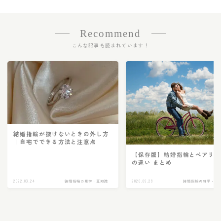
Recommend
こんな記事も読まれています！
結婚指輪が抜けないときの外し方
｜自宅でできる方法と注意点
【保存版】結婚指輪とペアリ
の違い まとめ
2022.03.24
結婚指輪の雑学・豆知識
2020.06.28
結婚指輪の雑学・豆