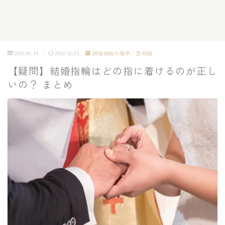
2020.06.14
2022.12.03
結婚指輪の雑学・豆知識
【疑問】結婚指輪はどの指に着けるのが正し
いの？ まとめ