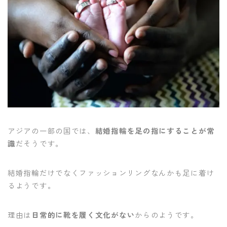
アジアの一部の国では、
結婚指輪を足の指にすることが常
識
だそうです。
結婚指輪だけでなくファッションリングなんかも足に着け
るようです。
理由は
日常的に靴を履く文化がない
からのようです。