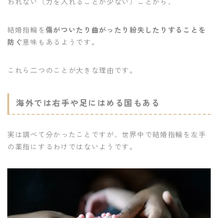
われない（力を入れることが少ない）ことから、
結婚指輪を
傷がついたり曲がったり紛失したりすることを
防ぐ
意味もあるようです。
これら二つのことが大きな理由です。
海外では右手や足にはめる国もある
実は調べて分かったことですが、世界中で結婚指輪を左手
の薬指にするわけではないようです。