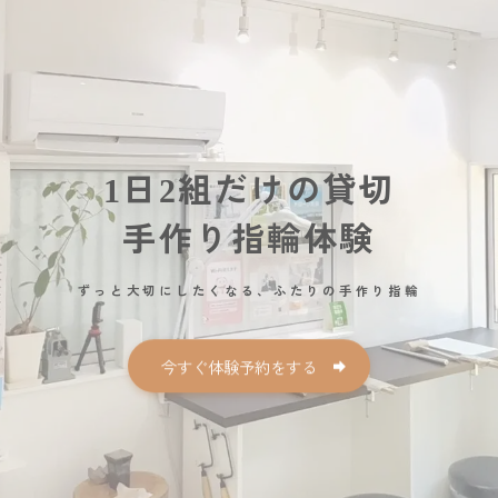
1日2組だけの貸切
手作り指輪体験
ずっと大切にしたくなる、ふたりの手作り指輪
今すぐ体験予約をする