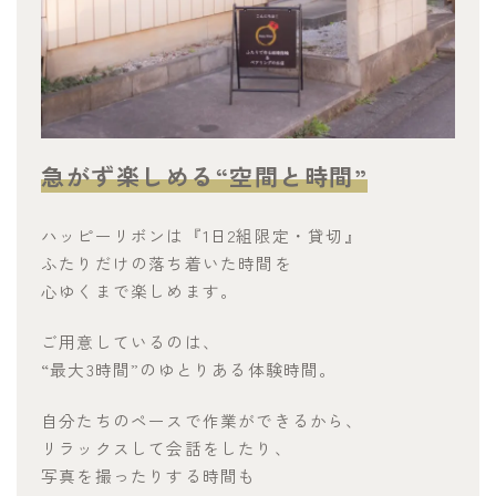
急がず楽しめる
“
空間と時間
”
ハッピーリボンは『1日2組限定・貸切』
ふたりだけの落ち着いた時間を
心ゆくまで楽しめます。
ご用意しているのは、
“最大3時間”のゆとりある体験時間。
自分たちのペースで作業ができるから、
リラックスして会話をしたり、
写真を撮ったりする時間も