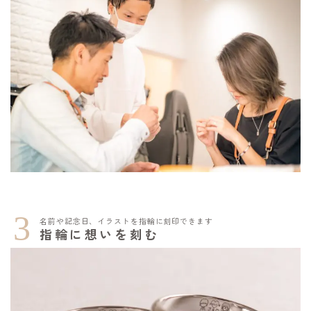
3
名前や記念日、イラストを指輪に刻印できます
指輪に想いを刻む