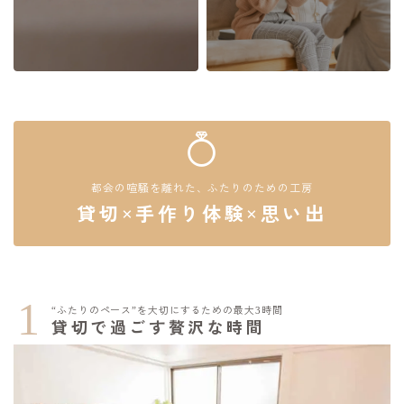
都会の喧騒を離れた、ふたりのための工房
貸切×手作り体験×思い出
1
“ふたりのペース”を大切にするための最大3時間
貸切で過ごす贅沢な時間