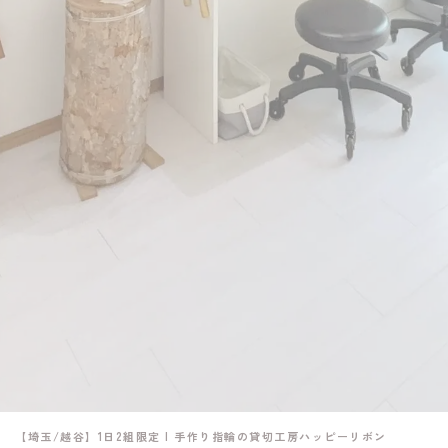
【埼玉/越谷】1日2組限定 | 手作り指輪の貸切工房ハッピーリボン