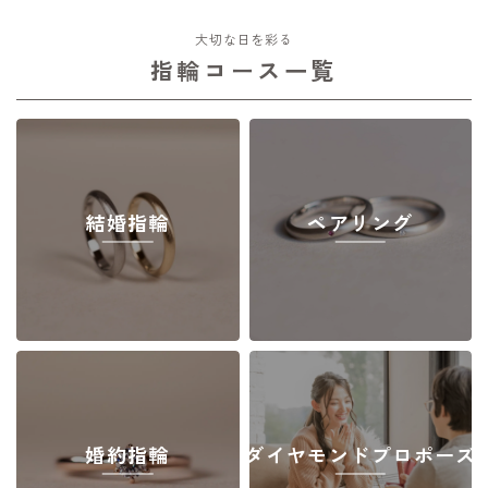
大切な日を彩る
指輪コース一覧
結婚指輪
ペアリング
婚約指輪
ダイヤモンドプロポーズ